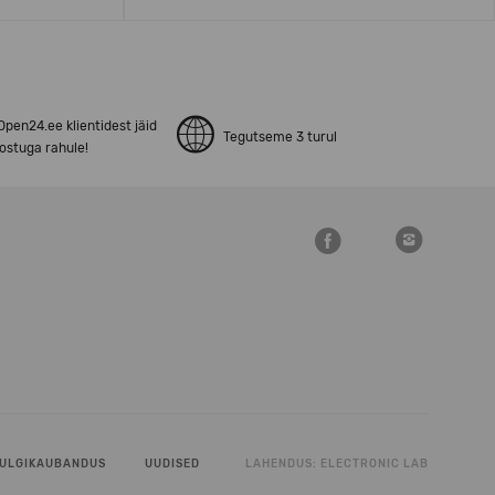
pen24.ee klientidest jäid
Tegutseme 3 turul
ostuga rahule!
ULGIKAUBANDUS
UUDISED
LAHENDUS:
ELECTRONIC LAB