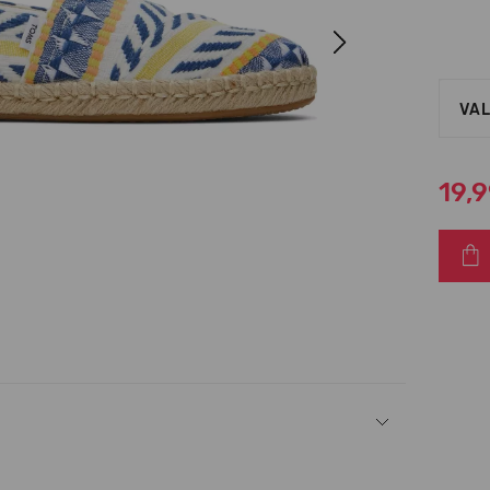
Next
VAL
19,