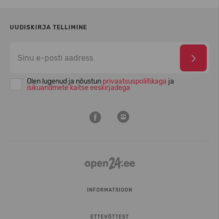
UUDISKIRJA TELLIMINE
Olen lugenud ja nõustun
privaatsuspoliitikaga
ja
isikuandmete kaitse eeskirjadega
INFORMATSIOON
ETTEVÕTTEST