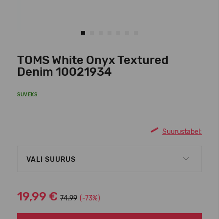
TOMS White Onyx Textured
Denim 10021934
SUVEKS
Suurustabel:
VALI SUURUS
19,99 €
74.99
(-73%)