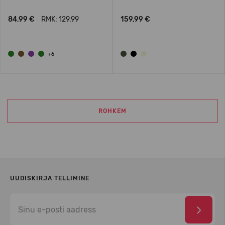
84,99 €
RMK: 129.99
159,99 €
+6
ROHKEM
UUDISKIRJA TELLIMINE