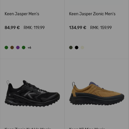
Keen Jasper Men's
Keen Jasper Zionic Men's
84,99 €
RMK: 119.99
134,99 €
RMK: 159.99
+6