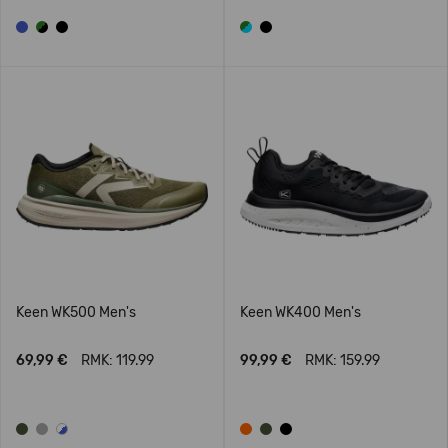
Keen WK500 Men's
Keen WK400 Men's
69,99 €
RMK: 119.99
99,99 €
RMK: 159.99