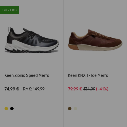
SUVEKS
Keen Zionic Speed Men's
Keen KNX T-Toe Men's
74,99 €
RMK: 149.99
79,99 €
134.99
(-41%)