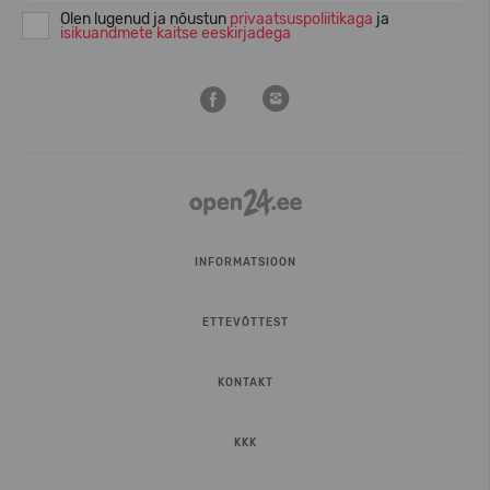
Olen lugenud ja nõustun
privaatsuspoliitikaga
ja
isikuandmete kaitse eeskirjadega
INFORMATSIOON
ETTEVÕTTEST
KONTAKT
KKK