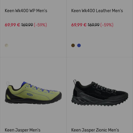
Keen Wk400 WP Men's
Keen Wk400 Leather Men's
69,99 €
169.99
(-59%)
69,99 €
169.99
(-59%)
Keen Jasper Men's
Keen Jasper Zionic Men's