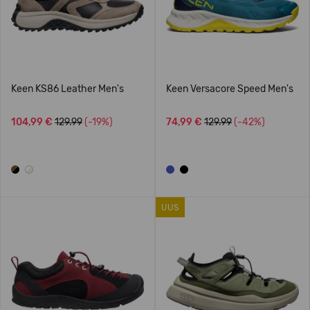
Keen KS86 Leather Men's
Keen Versacore Speed Men's
104,99 €
129.99
(-19%)
74,99 €
129.99
(-42%)
UUS