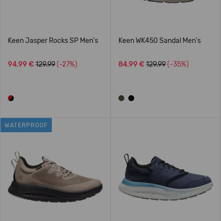
Keen Jasper Rocks SP Men's
Keen WK450 Sandal Men's
94,99 €
129.99
(-27%)
84,99 €
129.99
(-35%)
WATERPROOF