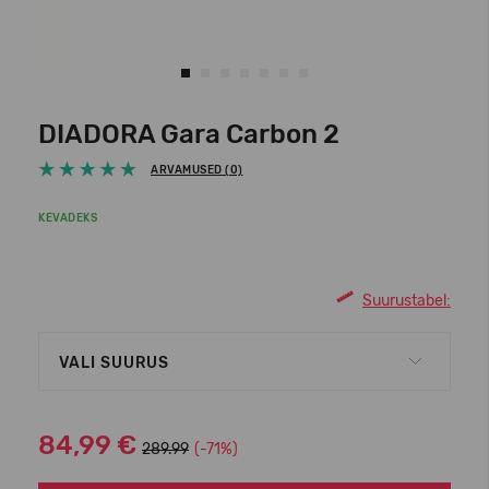
DIADORA Gara Carbon 2
ARVAMUSED (0)
KEVADEKS
Suurustabel:
VALI SUURUS
84,99 €
289.99
(-71%)