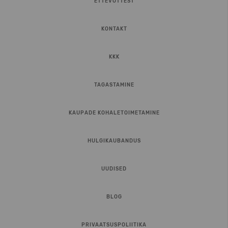
ETTEVÕTTEST
KONTAKT
KKK
TAGASTAMINE
KAUPADE KOHALETOIMETAMINE
HULGIKAUBANDUS
UUDISED
BLOG
PRIVAATSUSPOLIITIKA