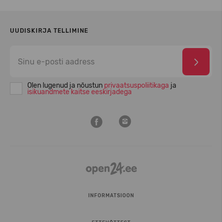
UUDISKIRJA TELLIMINE
Olen lugenud ja nõustun
privaatsuspoliitikaga
ja
isikuandmete kaitse eeskirjadega
INFORMATSIOON