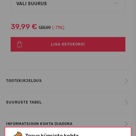
VALI SUURUS
39,99 €
139.99
(-71%)
LISA OSTUKORVI
TOOTEKIRJELDUS
SUURUSTE TABEL
INFORMATSIOON KOHTA DIADORA
Teave küpsiste kohta