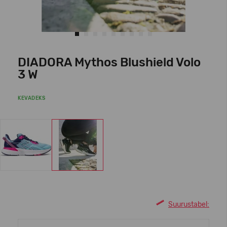
DIADORA Mythos Blushield Volo
3 W
KEVADEKS
Suurustabel: